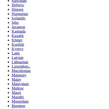
Hawaiian
Hebrew
Hmong
Hungarian
Icelandic
Igbo
Javanese
Kannada
Kazakh
Khmer
Kurdish
Kyrgyz
Latin
Latvian
Lithuanian
Luxembou..
Macedonian
Malagasy
Malay
Malayalam
Maltese
Maori
Marathi
Mongolian
Burmese