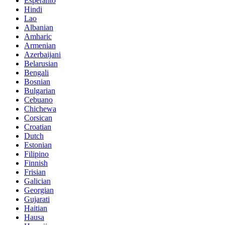
Esperanto
Hindi
Lao
Albanian
Amharic
Armenian
Azerbaijani
Belarusian
Bengali
Bosnian
Bulgarian
Cebuano
Chichewa
Corsican
Croatian
Dutch
Estonian
Filipino
Finnish
Frisian
Galician
Georgian
Gujarati
Haitian
Hausa