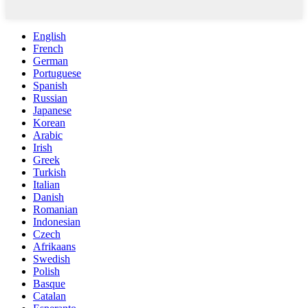
English
French
German
Portuguese
Spanish
Russian
Japanese
Korean
Arabic
Irish
Greek
Turkish
Italian
Danish
Romanian
Indonesian
Czech
Afrikaans
Swedish
Polish
Basque
Catalan