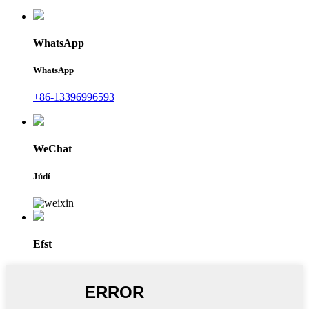
WhatsApp
WhatsApp
+86-13396996593
WeChat
Júdí
Efst