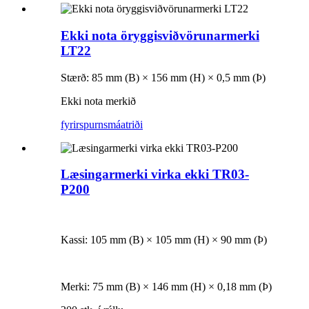
Ekki nota öryggisviðvörunarmerki
LT22
Stærð: 85 mm (B) × 156 mm (H) × 0,5 mm (Þ)
Ekki nota merkið
fyrirspurn
smáatriði
Læsingarmerki virka ekki TR03-
P200
Kassi: 105 mm (B) × 105 mm (H) × 90 mm (Þ)
Merki: 75 mm (B) × 146 mm (H) × 0,18 mm (Þ)