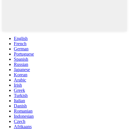
English
French
German
Portuguese
Spanish
Russian
Japanese
Korean
Arabic
Irish
Greek
Turkish
Italian
Danish
Romanian
Indonesian
Czech
Afrikaans