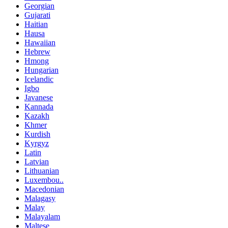
Georgian
Gujarati
Haitian
Hausa
Hawaiian
Hebrew
Hmong
Hungarian
Icelandic
Igbo
Javanese
Kannada
Kazakh
Khmer
Kurdish
Kyrgyz
Latin
Latvian
Lithuanian
Luxembou..
Macedonian
Malagasy
Malay
Malayalam
Maltese