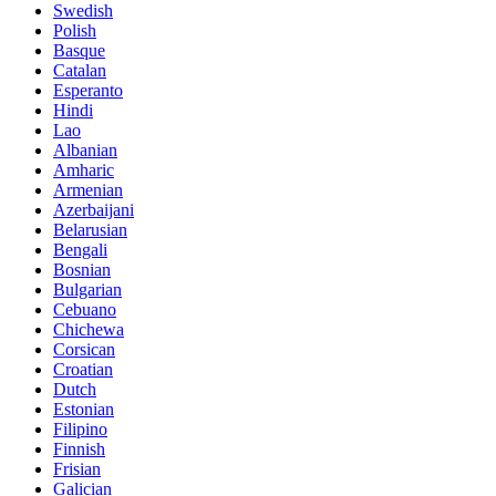
Swedish
Polish
Basque
Catalan
Esperanto
Hindi
Lao
Albanian
Amharic
Armenian
Azerbaijani
Belarusian
Bengali
Bosnian
Bulgarian
Cebuano
Chichewa
Corsican
Croatian
Dutch
Estonian
Filipino
Finnish
Frisian
Galician