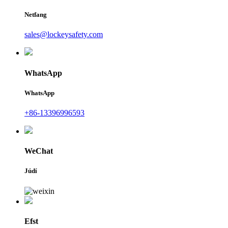
Netfang
sales@lockeysafety.com
WhatsApp
WhatsApp
+86-13396996593
WeChat
Júdí
Efst