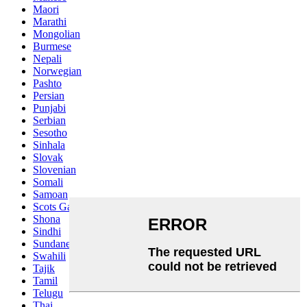
Maori
Marathi
Mongolian
Burmese
Nepali
Norwegian
Pashto
Persian
Punjabi
Serbian
Sesotho
Sinhala
Slovak
Slovenian
Somali
Samoan
Scots Gaelic
Shona
Sindhi
Sundanese
Swahili
Tajik
Tamil
Telugu
Thai