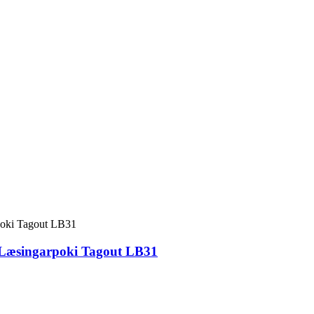
 Læsingarpoki Tagout LB31