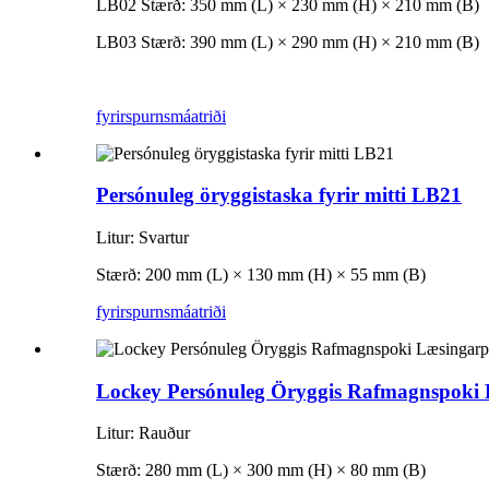
LB02 Stærð: 350 mm (L) × 230 mm (H) × 210 mm (B)
LB03 Stærð: 390 mm (L) × 290 mm (H) × 210 mm (B)
fyrirspurn
smáatriði
Persónuleg öryggistaska fyrir mitti LB21
Litur: Svartur
Stærð: 200 mm (L) × 130 mm (H) × 55 mm (B)
fyrirspurn
smáatriði
Lockey Persónuleg Öryggis Rafmagnspoki
Litur: Rauður
Stærð: 280 mm (L) × 300 mm (H) × 80 mm (B)