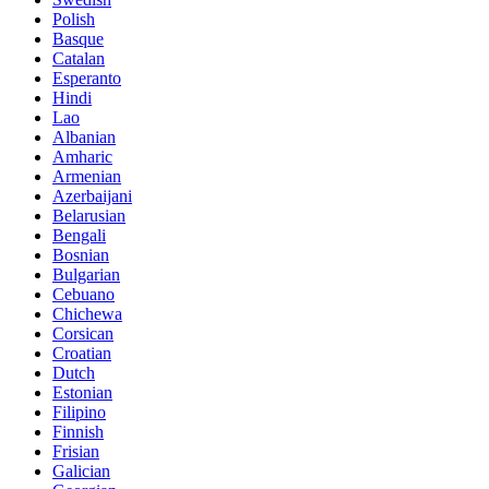
Polish
Basque
Catalan
Esperanto
Hindi
Lao
Albanian
Amharic
Armenian
Azerbaijani
Belarusian
Bengali
Bosnian
Bulgarian
Cebuano
Chichewa
Corsican
Croatian
Dutch
Estonian
Filipino
Finnish
Frisian
Galician