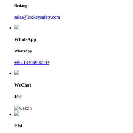
Netfang
sales@lockeysafety.com
WhatsApp
WhatsApp
+86-13396996593
WeChat
Júdí
Efst