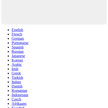
English
French
German
Portuguese
Spanish
Russian
Japanese
Korean
Arabic
Irish
Greek
Turkish
Italian
Danish
Romanian
Indonesian
Czech
Afrikaans
Swedish