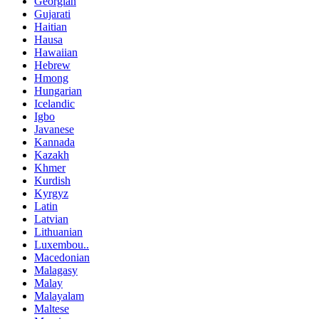
Georgian
Gujarati
Haitian
Hausa
Hawaiian
Hebrew
Hmong
Hungarian
Icelandic
Igbo
Javanese
Kannada
Kazakh
Khmer
Kurdish
Kyrgyz
Latin
Latvian
Lithuanian
Luxembou..
Macedonian
Malagasy
Malay
Malayalam
Maltese