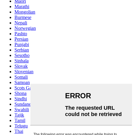
Maori
Marathi
Mongolian
Burmese
Nepali
Norwegian
Pashto
Persian
Punjabi
Serbian
Sesotho
Sinhala
Slovak
Slovenian
Somali
Samoan
Scots Gaelic
Shona
Sindhi
Sundanese
Swahili
Tajik
Tamil
Telugu
Thai