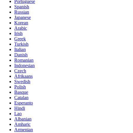
Portuguese
Spanish
Russian
Japanese
Korean
Arabic
Irish
Greek
Turkish
Italian
Danish
Romanian
Indonesian
Czech
Afrikaans
Swedish
Polish
Basque
Catalan
Esperanto
Hindi
Lao
Albanian
Amharic
Armenian