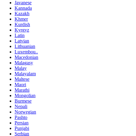
Javanese
Kannada
Kazakh
Khmer
Kurdish
Kyrgyz
Latin
Latvian
Lithuanian
Luxembou..
Macedonian
Malagasy
Malay
Malayalam
Maltese
Maori
Marathi
Mongolian
Burmese
Nepali
Norwegian
Pashto
Persian
Punjabi
Serbian