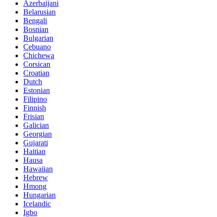
Azerbaijani
Belarusian
Bengali
Bosnian
Bulgarian
Cebuano
Chichewa
Corsican
Croatian
Dutch
Estonian
Filipino
Finnish
Frisian
Galician
Georgian
Gujarati
Haitian
Hausa
Hawaiian
Hebrew
Hmong
Hungarian
Icelandic
Igbo