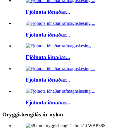
Fjölnota iðnaðar...
Fjölnota iðnaðar...
Fjölnota iðnaðar...
Fjölnota iðnaðar...
Fjölnota iðnaðar...
Öryggishengilás úr nylon